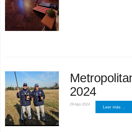
Metropolita
2024
29 Ago 2024
Leer más ...