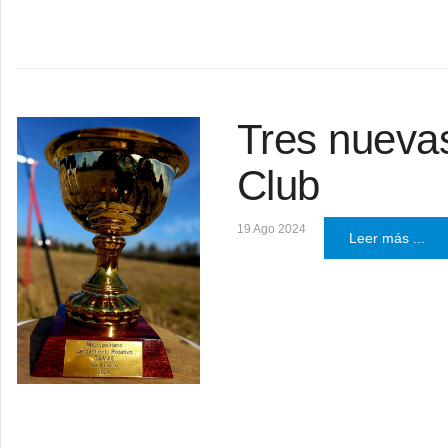
Tres nuevas
Club
19 Ago 2024
Leer más ...