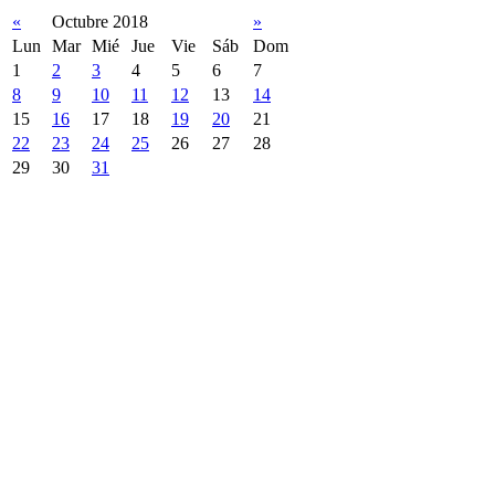
«
Octubre 2018
»
Lun
Mar
Mié
Jue
Vie
Sáb
Dom
1
2
3
4
5
6
7
8
9
10
11
12
13
14
15
16
17
18
19
20
21
22
23
24
25
26
27
28
29
30
31