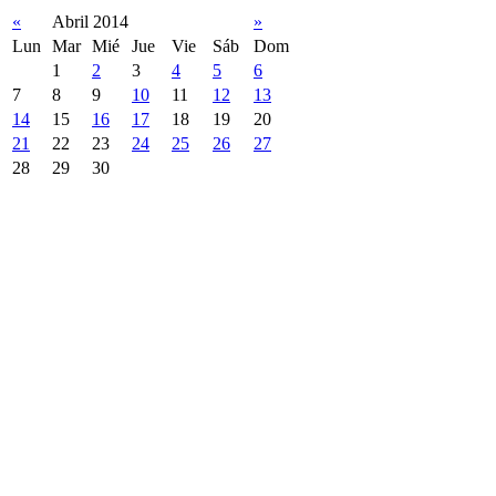
«
Abril 2014
»
Lun
Mar
Mié
Jue
Vie
Sáb
Dom
1
2
3
4
5
6
7
8
9
10
11
12
13
14
15
16
17
18
19
20
21
22
23
24
25
26
27
28
29
30