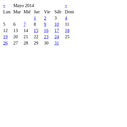
«
Mayo 2014
»
Lun
Mar
Mié
Jue
Vie
Sáb
Dom
1
2
3
4
5
6
7
8
9
10
11
12
13
14
15
16
17
18
19
20
21
22
23
24
25
26
27
28
29
30
31