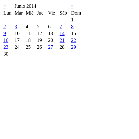
«
Junio 2014
»
Lun
Mar
Mié
Jue
Vie
Sáb
Dom
1
2
3
4
5
6
7
8
9
10
11
12
13
14
15
16
17
18
19
20
21
22
23
24
25
26
27
28
29
30