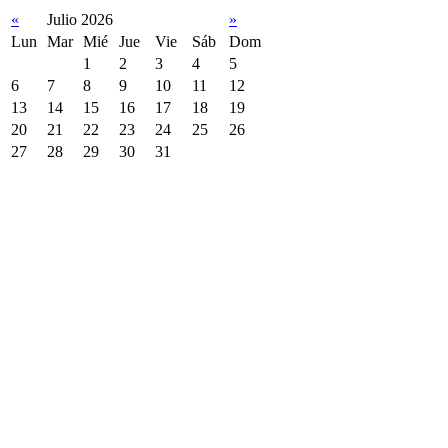
«
Julio 2026
»
Lun
Mar
Mié
Jue
Vie
Sáb
Dom
1
2
3
4
5
6
7
8
9
10
11
12
13
14
15
16
17
18
19
20
21
22
23
24
25
26
27
28
29
30
31