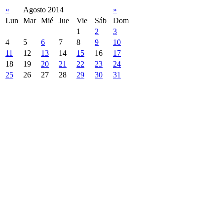
«
Agosto 2014
»
Lun
Mar
Mié
Jue
Vie
Sáb
Dom
1
2
3
4
5
6
7
8
9
10
11
12
13
14
15
16
17
18
19
20
21
22
23
24
25
26
27
28
29
30
31