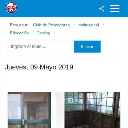
Facebook
Está aquí:
Club de Pescadores
Institucional
Youtube
Educación
Casting
Twitter
Instagram
Jueves, 09 Mayo 2019