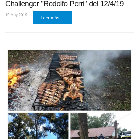
Challenger "Rodolfo Perri" del 12/4/19
10 May 2019
Leer más ...