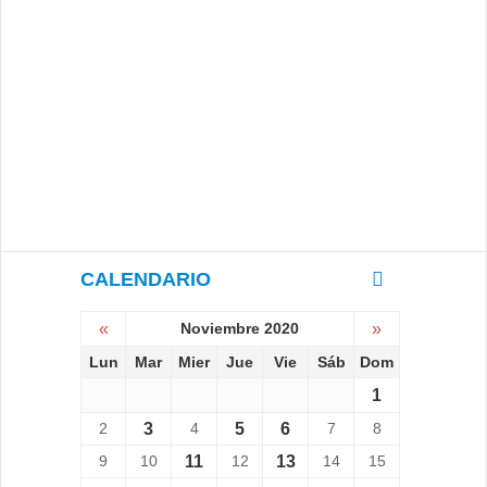
CALENDARIO
«
Noviembre 2020
»
Lun
Mar
Mier
Jue
Vie
Sáb
Dom
1
2
3
4
5
6
7
8
9
10
11
12
13
14
15