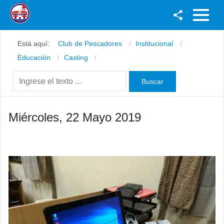
Facebook
Está aquí:
Club de Pescadores
Institucional
Youtube
Educación
Casting
Twitter
Instagram
Miércoles, 22 Mayo 2019