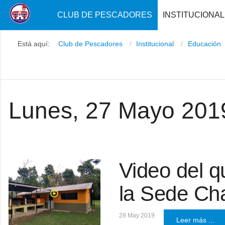
CLUB DE PESCADORES
INSTITUCIONAL
Está aquí:
Club de Pescadores
Institucional
Educación
Lunes, 27 Mayo 201
Video del q
la Sede C
28 May 2019
Leer más ...