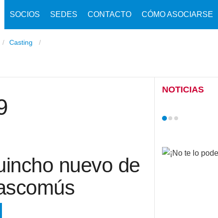
SOCIOS
SEDES
CONTACTO
CÓMO ASOCIARSE
Casting
NOTICIAS
9
uincho nuevo de
hascomús