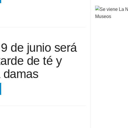
9 de junio será
arde de té y
a damas