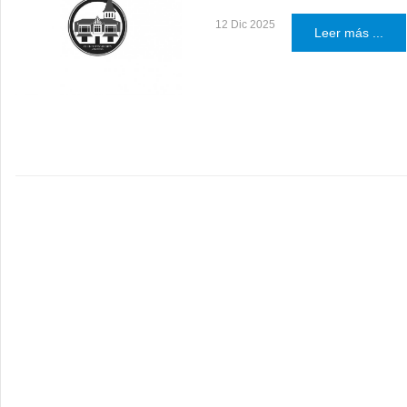
12 Dic 2025
Leer más ...