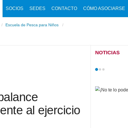
SOCIOS
SEDES
CONTACTO
CÓMO ASOCIARSE
Escuela de Pesca para Niños
NOTICIAS
balance
nte al ejercicio