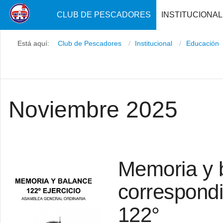
CLUB DE PESCADORES
INSTITUCIONAL
Está aquí:
Club de Pescadores
Institucional
Educación
Noviembre 2025
Memoria y 
correspondie
122°