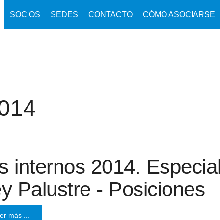
SOCIOS
SEDES
CONTACTO
CÓMO ASOCIARSE
2014
s internos 2014. Especial
ey Palustre - Posiciones
er más ...