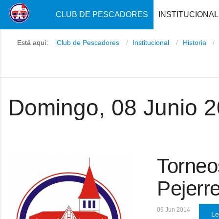
CLUB DE PESCADORES
INSTITUCIONAL
Está aquí:
Club de Pescadores
Institucional
Historia
Domingo, 08 Junio 
Torneo
Pejerr
09 Jun 2014
Le