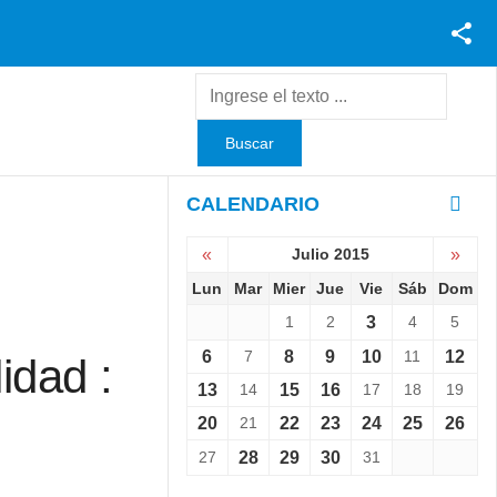
Facebook
Youtube
Twitter
Instagram
CALENDARIO
«
Julio 2015
»
Lun
Mar
Mier
Jue
Vie
Sáb
Dom
1
2
3
4
5
6
7
8
9
10
11
12
idad :
13
14
15
16
17
18
19
20
21
22
23
24
25
26
27
28
29
30
31