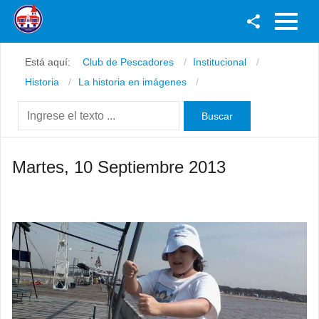
Facebook
Está aquí:
Club de Pescadores
Institucional
Youtube
Historia
La historia en imágenes
Twitter
Instagram
Martes, 10 Septiembre 2013