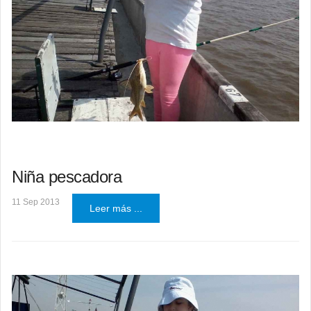
Niña pescadora
11 Sep 2013
Leer más ...