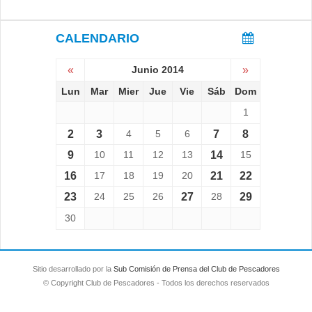
CALENDARIO
«
Junio 2014
»
Lun
Mar
Mier
Jue
Vie
Sáb
Dom
1
2
3
4
5
6
7
8
9
10
11
12
13
14
15
16
17
18
19
20
21
22
23
24
25
26
27
28
29
30
Sitio desarrollado por la
Sub Comisión de Prensa del Club de Pescadores
© Copyright Club de Pescadores - Todos los derechos reservados