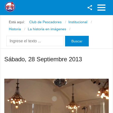
Facebook
Está aquí:
Club de Pescadores
Institucional
Youtube
Historia
La historia en imágenes
Twitter
Instagram
Sábado, 28 Septiembre 2013