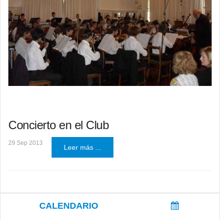
Concierto en el Club
29 Sep 2013
Leer más ...
CALENDARIO