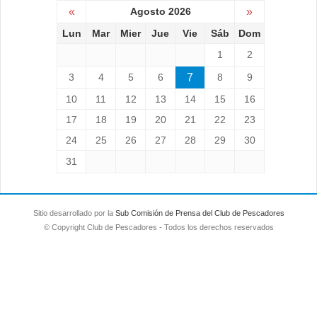
«
Agosto 2026
»
Lun
Mar
Mier
Jue
Vie
Sáb
Dom
1
2
3
4
5
6
7
8
9
10
11
12
13
14
15
16
17
18
19
20
21
22
23
24
25
26
27
28
29
30
31
Sitio desarrollado por la
Sub Comisión de Prensa del Club de Pescadores
© Copyright Club de Pescadores - Todos los derechos reservados