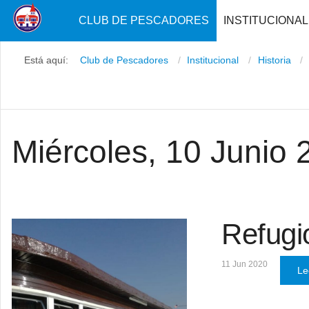
CLUB DE PESCADORES
INSTITUCIONAL
Está aquí:
Club de Pescadores
Institucional
Historia
Miércoles, 10 Junio 
Refugio
11 Jun 2020
Le