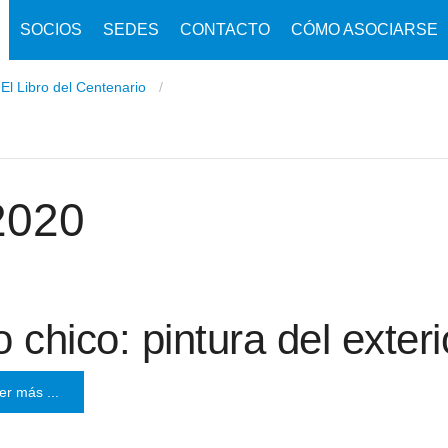
SOCIOS
SEDES
CONTACTO
CÓMO ASOCIARSE
El Libro del Centenario
2020
 chico: pintura del exteri
er más ...