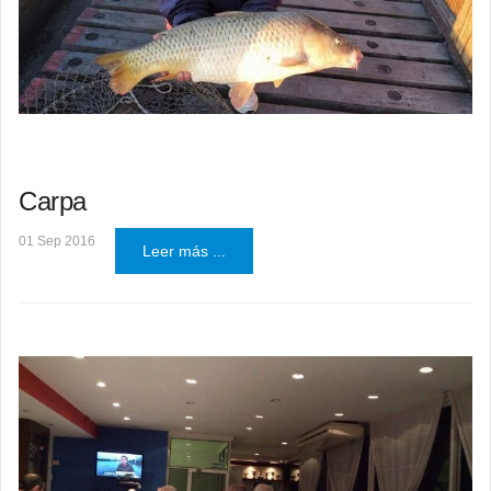
Carpa
01 Sep 2016
Leer más ...