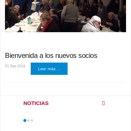
Bienvenida a los nuevos socios
01 Sep 2016
Leer más ...
NOTICIAS