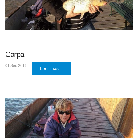
Carpa
01 Sep 2016
Leer más ...