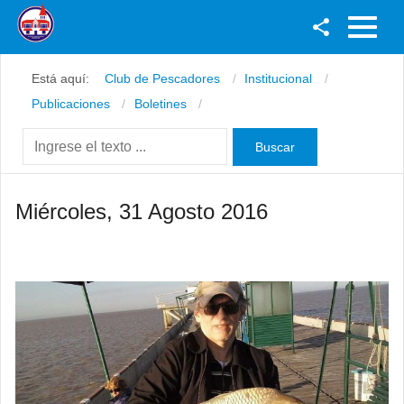
Facebook
Está aquí:
Club de Pescadores
Institucional
Youtube
Publicaciones
Boletines
Twitter
Instagram
Miércoles, 31 Agosto 2016