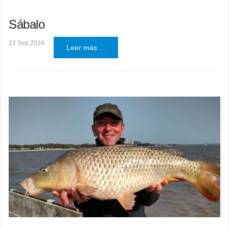
Sábalo
22 Sep 2016
Leer más ...