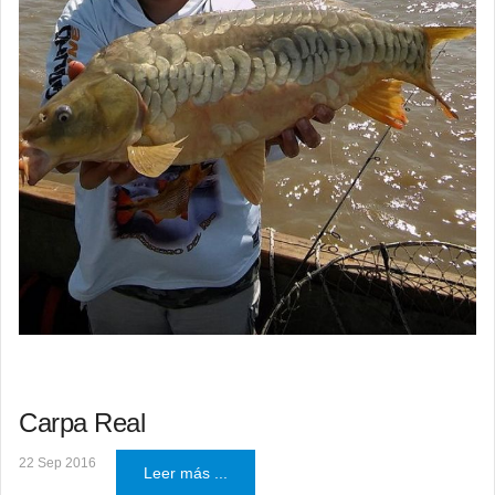
Carpa Real
22 Sep 2016
Leer más ...