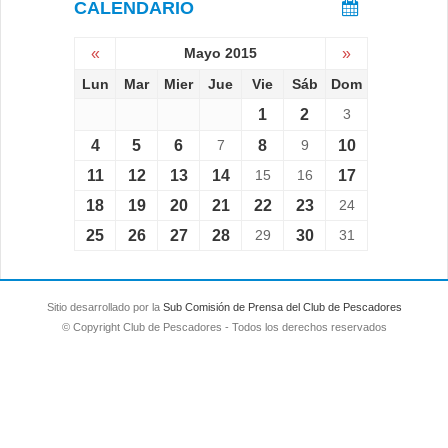
CALENDARIO
«
Mayo 2015
»
Lun
Mar
Mier
Jue
Vie
Sáb
Dom
1
2
3
4
5
6
7
8
9
10
11
12
13
14
15
16
17
18
19
20
21
22
23
24
25
26
27
28
29
30
31
Sitio desarrollado por la
Sub Comisión de Prensa del Club de Pescadores
© Copyright Club de Pescadores - Todos los derechos reservados