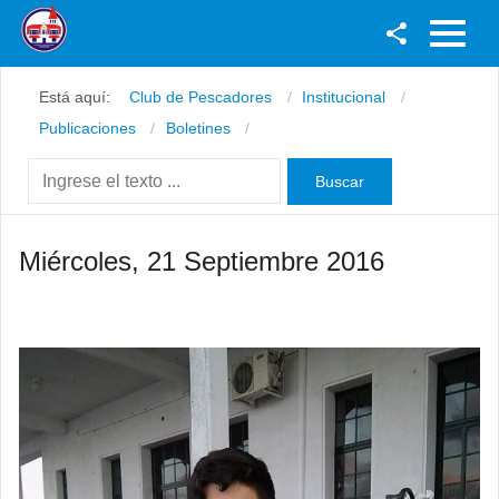
Facebook
Está aquí:
Club de Pescadores
Institucional
Youtube
Publicaciones
Boletines
Twitter
Instagram
Miércoles, 21 Septiembre 2016