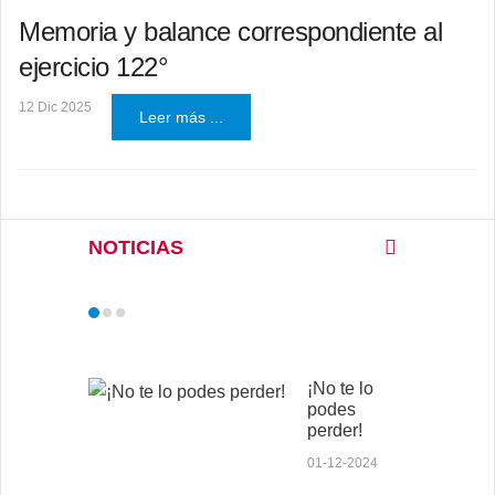
Memoria y balance correspondiente al
ejercicio 122°
12 Dic 2025
Leer más ...
NOTICIAS
¡No te lo
podes
perder!
01-12-2024