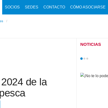
SOCIOS
SEDES
CONTACTO
CÓMO ASOCIARSE
nes
NOTICIAS
o 2024 de la
 pesca