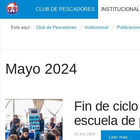
CLUB DE PESCADORES
INSTITUCIONAL
Está aquí:
Club de Pescadores
Institucional
Publicacio
Mayo 2024
Fin de cicl
escuela de
13 Jun 2024
Leer más ...