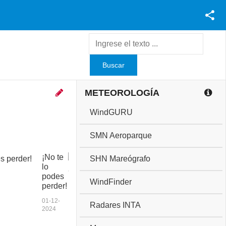
Facebook
Youtube
Twitter
Instagram
METEOROLOGÍA
WindGURU
SMN Aeroparque
¡No te
C
SHN Mareógrafo
lo
o
podes
p
WindFinder
perder!
a
a
01-12-
Radares INTA
n
2024
i
v