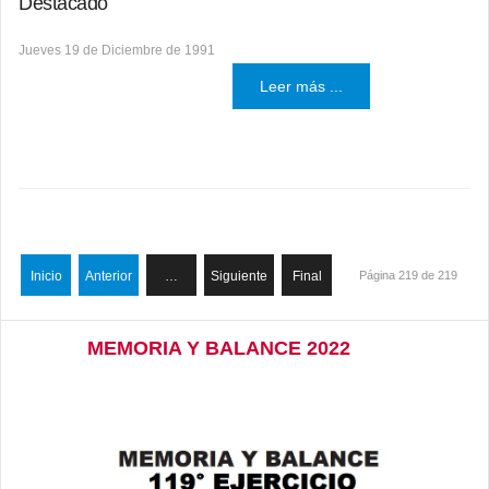
Destacado
Jueves 19 de Diciembre de 1991
Leer más ...
Inicio
Anterior
…
Siguiente
Final
Página 219 de 219
MEMORIA Y BALANCE 2022