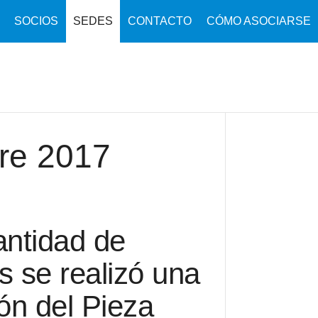
SOCIOS
SEDES
CONTACTO
CÓMO ASOCIARSE
re 2017
antidad de
s se realizó una
ón del Pieza