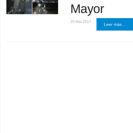
Mayor
25 Nov 2017
Leer más ...