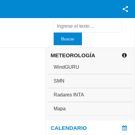
Facebook
Youtube
Twitter
Instagram
METEOROLOGÍA
WindGURU
SMN
Radares INTA
Mapa
CALENDARIO