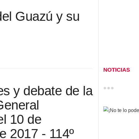
del Guazú y su
NOTICIAS
s y debate de la
eneral
el 10 de
e 2017 - 114º