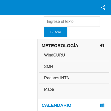
Facebook
Youtube
Twitter
Instagram
METEOROLOGÍA
WindGURU
SMN
Radares INTA
Mapa
CALENDARIO