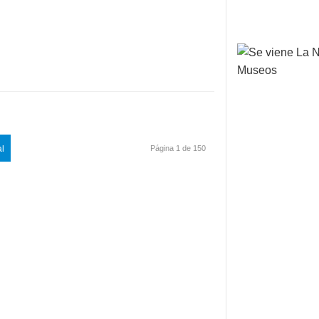
al
Página 1 de 150