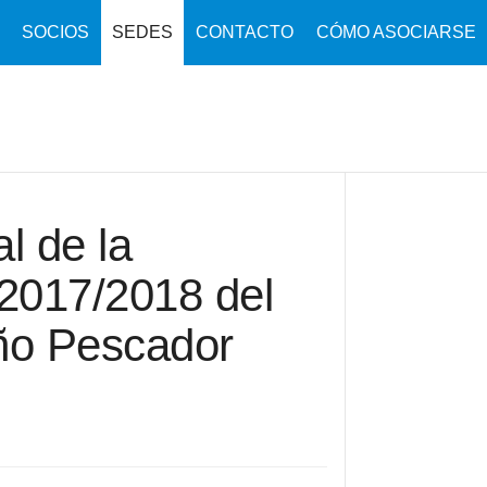
SOCIOS
SEDES
CONTACTO
CÓMO ASOCIARSE
l de la
2017/2018 del
iño Pescador