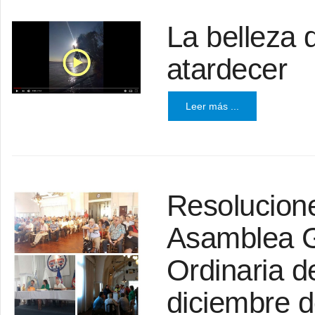
La belleza 
atardecer
Leer más ...
Resolucione
Asamblea G
Ordinaria d
diciembre d