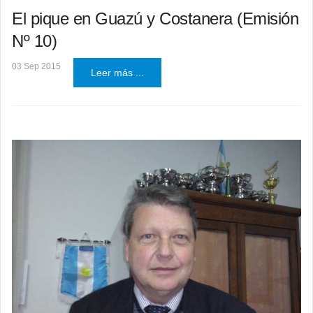
El pique en Guazú y Costanera (Emisión
Nº 10)
03 Sep 2015
Leer más ...