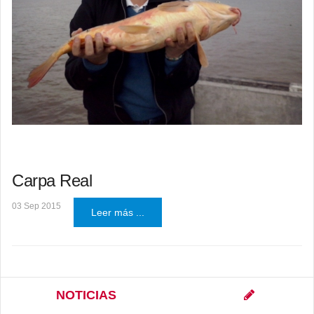
Carpa Real
03 Sep 2015
Leer más ...
NOTICIAS