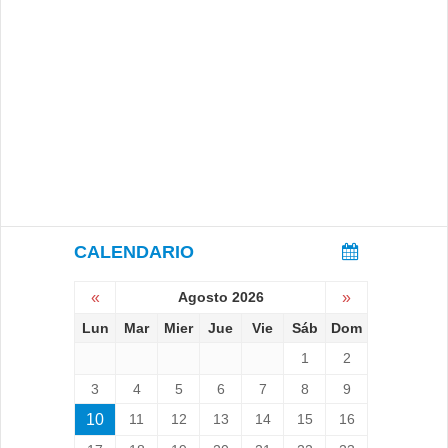
CALENDARIO
«
Agosto 2026
»
Lun
Mar
Mier
Jue
Vie
Sáb
Dom
1
2
3
4
5
6
7
8
9
10
11
12
13
14
15
16