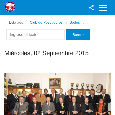
Facebook
Está aquí:
Club de Pescadores
Sedes
Youtube
Twitter
Instagram
Miércoles, 02 Septiembre 2015