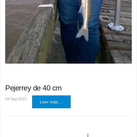
Pejerrey de 40 cm
03 Sep 2015
Leer más ...