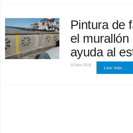
Pintura de 
el murallón
ayuda al es
15 Nov 2019
Leer más ...