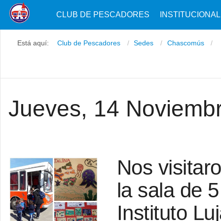
CLUB DE PESCADORES
INSTITUCIONAL
Está aquí:
Club de Pescadores
Sedes
Chascomús
Jueves, 14 Noviemb
Nos visitar
la sala de 5
Instituto L