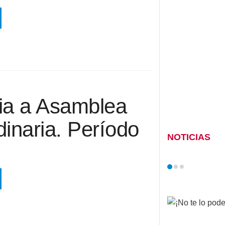
ia a Asamblea
inaria. Período
NOTICIAS