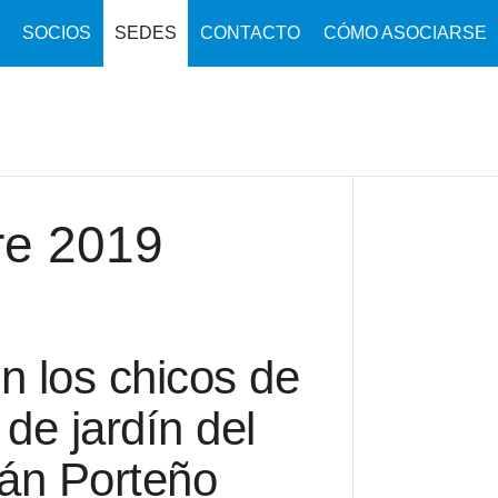
SOCIOS
SEDES
CONTACTO
CÓMO ASOCIARSE
re 2019
on los chicos de
 de jardín del
uján Porteño