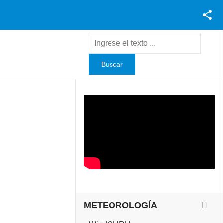
Facebook
Youtube
Twitter
Instagram
METEOROLOGÍA