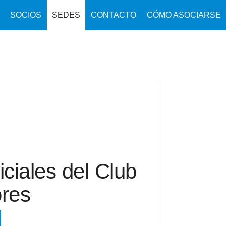
SOCIOS
SEDES
CONTACTO
CÓMO ASOCIARSE
ciales del Club
res