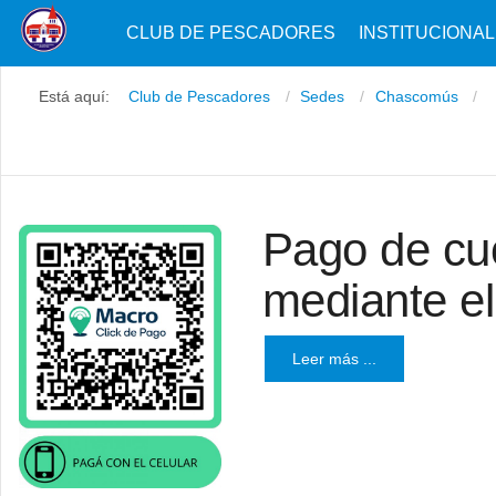
CLUB DE PESCADORES
INSTITUCIONAL
Está aquí:
Club de Pescadores
Sedes
Chascomús
Pago de cuo
mediante e
Leer más ...