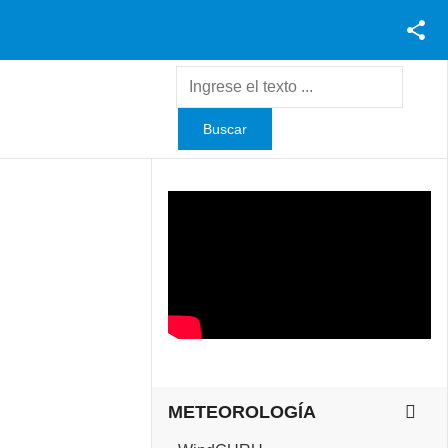
Facebook
Youtube
Twitter
Instagram
METEOROLOGÍA