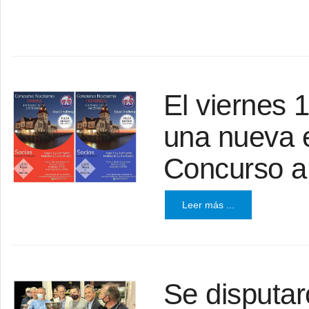
El viernes 
una nueva e
Concurso a
Leer más ...
Se disputar