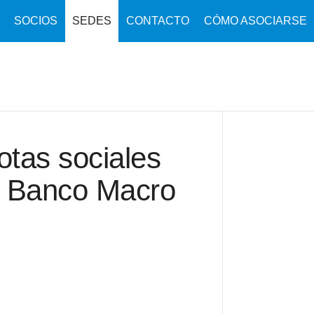
SOCIOS
SEDES
CONTACTO
CÓMO ASOCIARSE
tas sociales
l Banco Macro