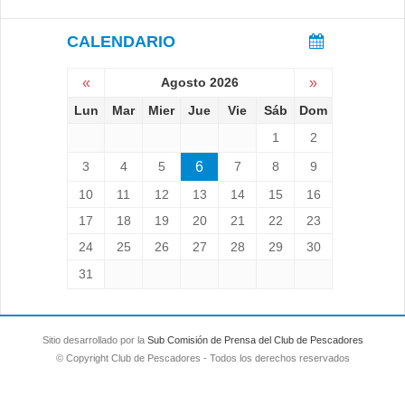
CALENDARIO
«
Agosto 2026
»
Lun
Mar
Mier
Jue
Vie
Sáb
Dom
1
2
3
4
5
6
7
8
9
10
11
12
13
14
15
16
17
18
19
20
21
22
23
24
25
26
27
28
29
30
31
Sitio desarrollado por la
Sub Comisión de Prensa del Club de Pescadores
© Copyright Club de Pescadores - Todos los derechos reservados