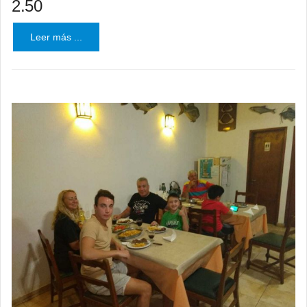
2.50
Leer más ...