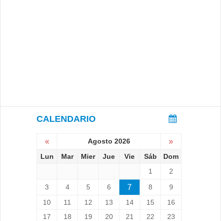
CALENDARIO
«
Agosto 2026
»
Lun
Mar
Mier
Jue
Vie
Sáb
Dom
1
2
3
4
5
6
7
8
9
10
11
12
13
14
15
16
17
18
19
20
21
22
23