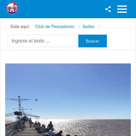
Facebook
Está aquí:
Club de Pescadores
Sedes
Youtube
Twitter
Instagram