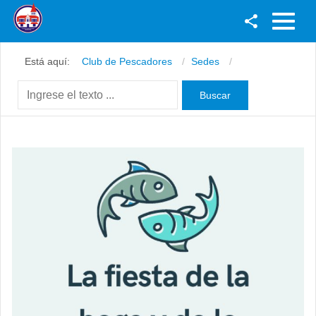
Facebook
Está aquí:
Club de Pescadores
Sedes
Youtube
Twitter
Instagram