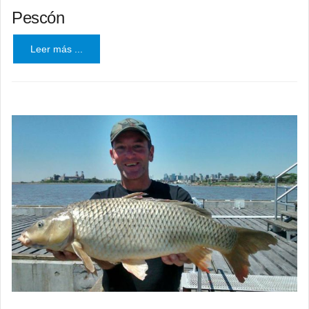
Pescón
Leer más ...