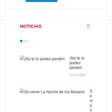
NOTICIAS
¡No te lo
podes
perder!
01-12-2024
S
e
vi
e
n