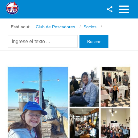
Facebook
Está aquí:
Club de Pescadores
Socios
Youtube
Twitter
Instagram