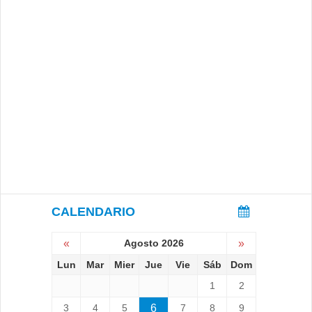
CALENDARIO
«
Agosto 2026
»
Lun
Mar
Mier
Jue
Vie
Sáb
Dom
1
2
3
4
5
6
7
8
9