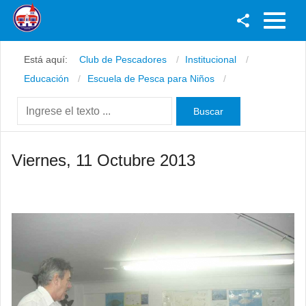
Facebook
Está aquí:
Club de Pescadores
Institucional
Youtube
Educación
Escuela de Pesca para Niños
Twitter
Instagram
Viernes, 11 Octubre 2013