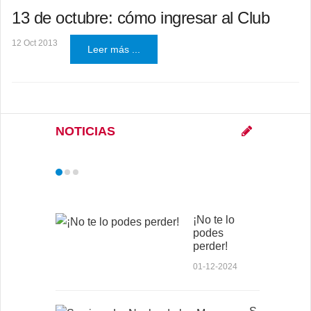
13 de octubre: cómo ingresar al Club
12 Oct 2013
Leer más ...
NOTICIAS
¡No te lo
podes
perder!
01-12-2024