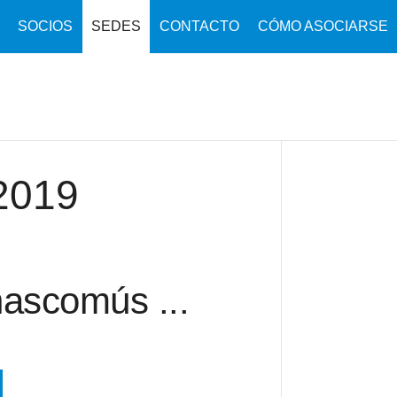
SOCIOS
SEDES
CONTACTO
CÓMO ASOCIARSE
2019
ascomús ...