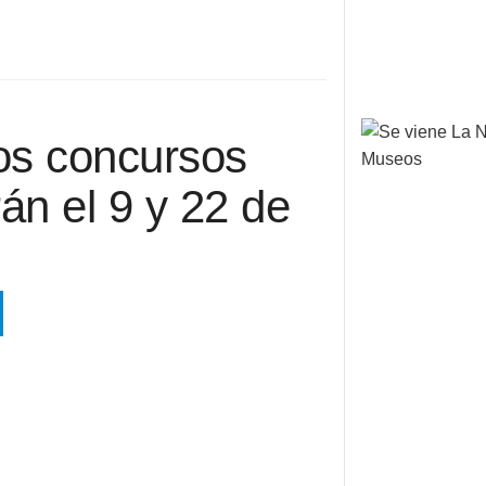
os concursos
rán el 9 y 22 de