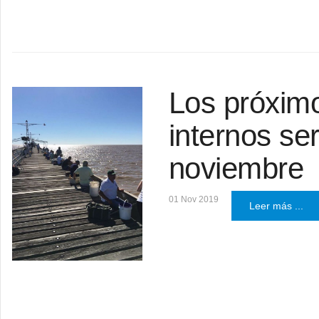
Los próxim
internos se
noviembre
01 Nov 2019
Leer más ...