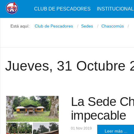
CLUB DE PESCADORES
INSTITUCIONAL
Está aquí:
Club de Pescadores
Sedes
Chascomús
Jueves, 31 Octubre 
La Sede Ch
impecable
01 Nov 2019
Leer más ...