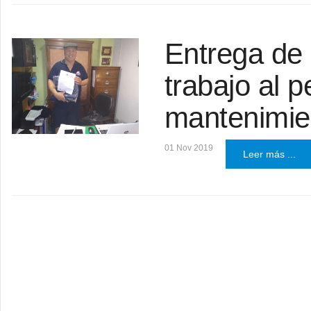
Entrega de 
trabajo al 
mantenimie
01 Nov 2019
Leer más ...