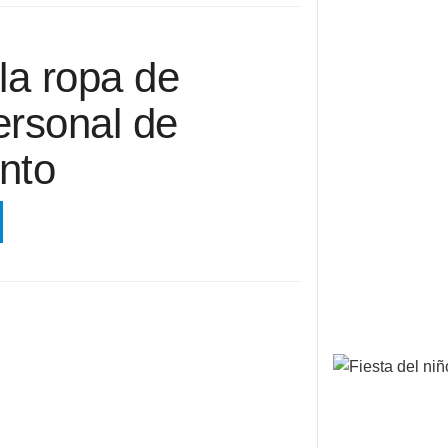
la ropa de
personal de
nto