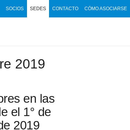
SOCIOS
SEDES
CONTACTO
CÓMO ASOCIARSE
re 2019
res en las
e el 1° de
de 2019