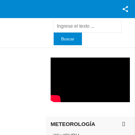
Facebook
Youtube
Twitter
Instagram
METEOROLOGÍA