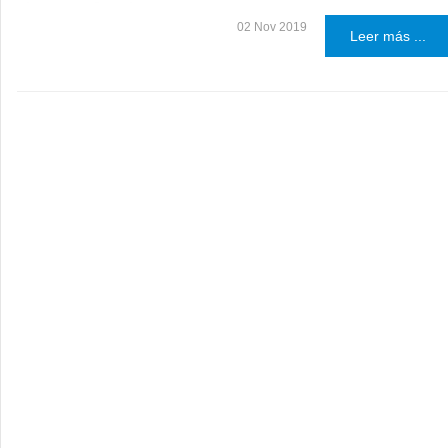
02 Nov 2019
Leer más ...