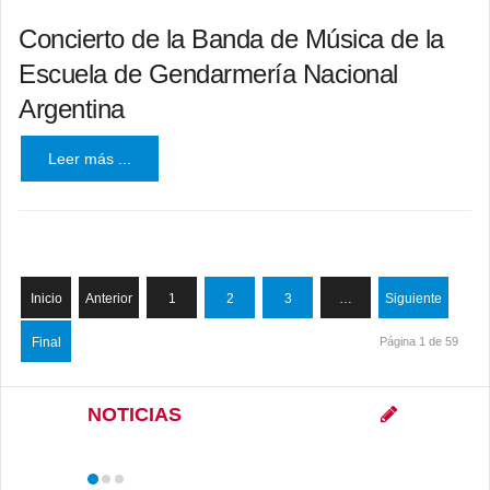
Concierto de la Banda de Música de la
Escuela de Gendarmería Nacional
Argentina
Leer más ...
Inicio
Anterior
1
2
3
…
Siguiente
Final
Página 1 de 59
NOTICIAS