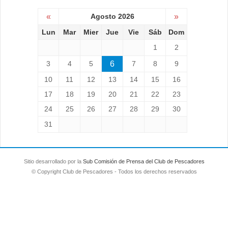
«
Agosto 2026
»
Lun
Mar
Mier
Jue
Vie
Sáb
Dom
1
2
3
4
5
6
7
8
9
10
11
12
13
14
15
16
17
18
19
20
21
22
23
24
25
26
27
28
29
30
31
Sitio desarrollado por la
Sub Comisión de Prensa del Club de Pescadores
© Copyright Club de Pescadores - Todos los derechos reservados