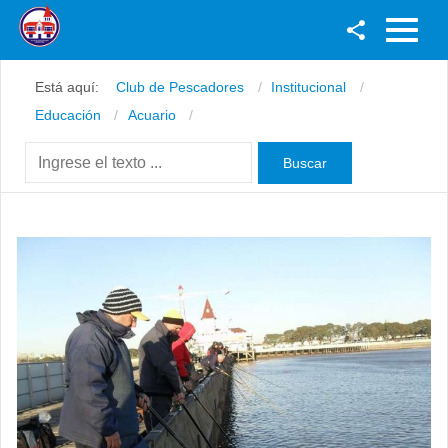
Facebook
Está aquí:
Club de Pescadores
Institucional
Youtube
Educación
Acuario
Twitter
Instagram