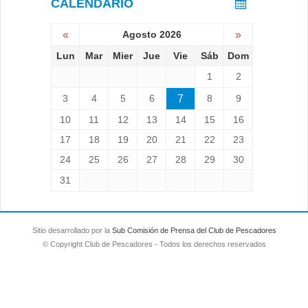
CALENDARIO
«
Agosto 2026
»
Lun
Mar
Mier
Jue
Vie
Sáb
Dom
1
2
3
4
5
6
7
8
9
10
11
12
13
14
15
16
17
18
19
20
21
22
23
24
25
26
27
28
29
30
31
Sitio desarrollado por la
Sub Comisión de Prensa del Club de Pescadores
© Copyright Club de Pescadores - Todos los derechos reservados