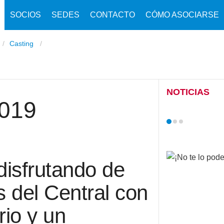
SOCIOS
SEDES
CONTACTO
CÓMO ASOCIARSE
Casting
NOTICIAS
2019
disfrutando de
s del Central con
rio y un