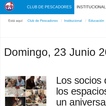
CLUB DE PESCADORES
INSTITUCIONAL
Está aquí:
Club de Pescadores
Institucional
Educación
Domingo, 23 Junio 
Los socios 
los espacio
un aniversa