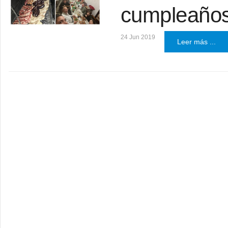
cumpleaño
24 Jun 2019
Leer más ...