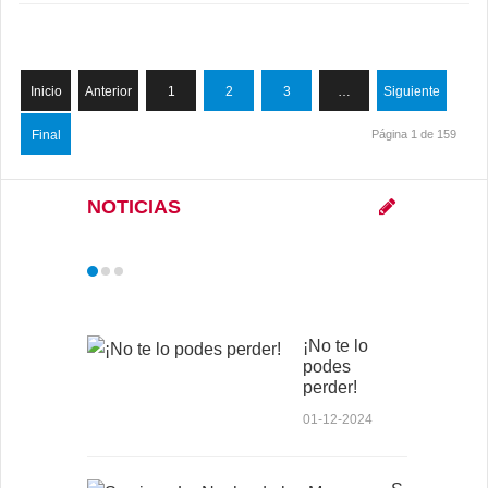
Inicio
Anterior
1
2
3
…
Siguiente
Final
Página 1 de 159
NOTICIAS
¡No te lo
podes
perder!
01-12-2024