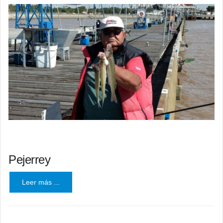
Pejerrey
Leer más ...