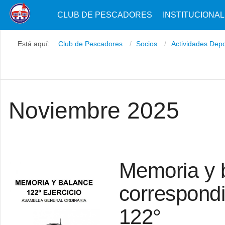
CLUB DE PESCADORES
INSTITUCIONAL
Está aquí:
Club de Pescadores
Socios
Actividades Dep
Noviembre 2025
Memoria y 
correspondie
122°