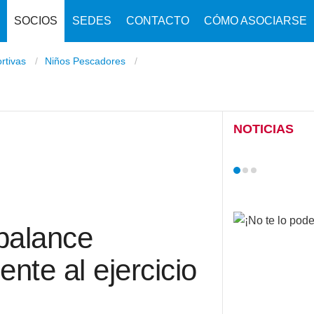
SOCIOS
SEDES
CONTACTO
CÓMO ASOCIARSE
ortivas
Niños Pescadores
NOTICIAS
balance
nte al ejercicio