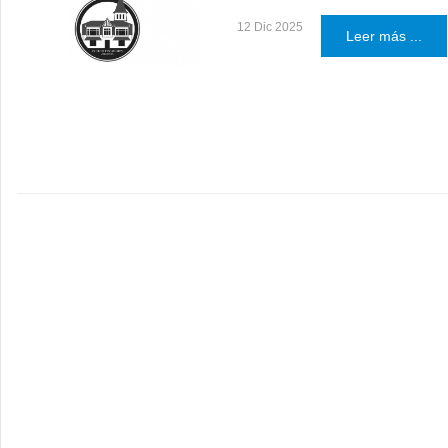
12 Dic 2025
Leer más ...