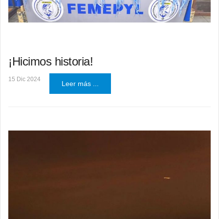
¡Hicimos historia!
15 Dic 2024
Leer más ...