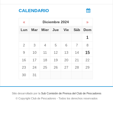
CALENDARIO
«
Diciembre 2024
»
Lun
Mar
Mier
Jue
Vie
Sáb
Dom
1
2
3
4
5
6
7
8
9
10
11
12
13
14
15
16
17
18
19
20
21
22
23
24
25
26
27
28
29
30
31
Sitio desarrollado por la
Sub Comisión de Prensa del Club de Pescadores
© Copyright Club de Pescadores - Todos los derechos reservados