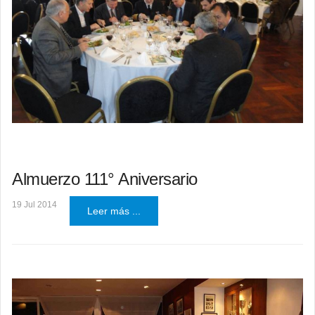
Almuerzo 111° Aniversario
19 Jul 2014
Leer más ...