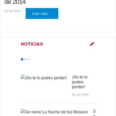
de 2014
19 Jul 2014
Leer más ...
NOTICIAS
¡No te lo
podes
perder!
01-12-2024
S